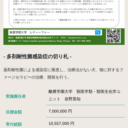
- 多剤耐性菌感染症の切り札 -
薬剤耐性菌による感染症に罹患し、治療法がない犬、猫に対するフ
ァージセラピーの治療、開発を行う。
酪農学園大学 獣医学類・獣医生化学ユ
実施責任者
ニット 岩野英知
7,000,000 円
目標金額
10,557,000 円
寄付総額