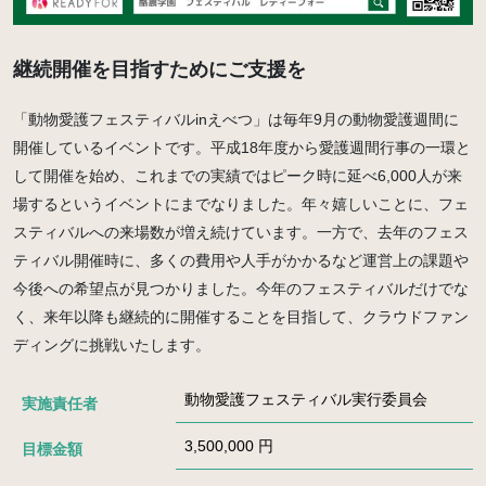
継続開催を目指すためにご支援を
「動物愛護フェスティバルinえべつ」は毎年9月の動物愛護週間に
開催しているイベントです。平成18年度から愛護週間行事の一環と
して開催を始め、これまでの実績ではピーク時に延べ6,000人が来
場するというイベントにまでなりました。年々嬉しいことに、フェ
スティバルへの来場数が増え続けています。一方で、去年のフェス
ティバル開催時に、多くの費用や人手がかかるなど運営上の課題や
今後への希望点が見つかりました。今年のフェスティバルだけでな
く、来年以降も継続的に開催することを目指して、クラウドファン
ディングに挑戦いたします。
動物愛護フェスティバル実行委員会
実施責任者
3,500,000 円
目標金額