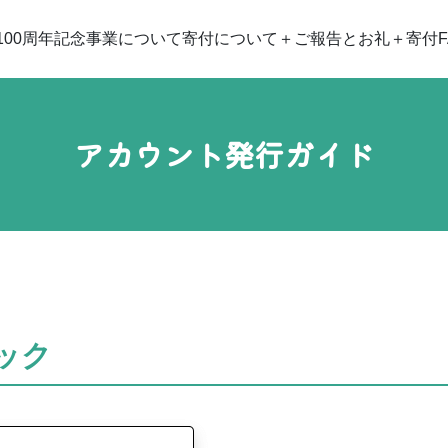
100周年記念事業について
寄付について
ご報告とお礼
寄付F
アカウント発行ガイド
ック