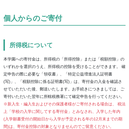
個人からのご寄付
所得税について
本学園への寄付金は、所得税の「所得控除」または「税額控除」の
いずれかを選択のうえ、所得税の控除を受けることができます。 確
定申告の際に必要な「領収書」、「特定公益増進法人証明書
(写)」、「税額控除に係る証明書(写)」は、寄付金の入金を確認さ
せていただいた後、郵送いたします。お手続きにつきましては、ご
寄付いただいた翌年に所轄税務署にて確定申告を行ってください。
※新入生・編入生およびその保護者様がご寄付される場合は、 税法
上「学校の入学に関してする寄付金」とみなされ、入学した年内
(入学願書受付の開始日から入学が予定される年の12月末までの期
間)は、寄付金控除の対象となりませんのでご留意ください。