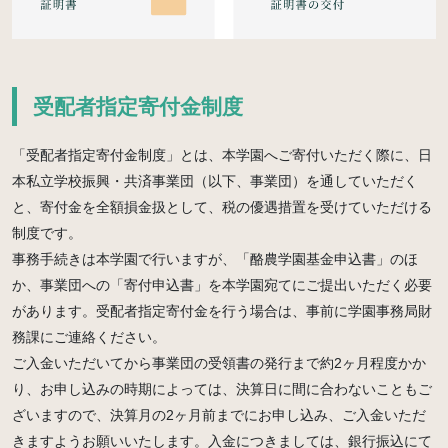
受配者指定寄付金制度
「受配者指定寄付金制度」とは、本学園へご寄付いただく際に、日
本私立学校振興・共済事業団（以下、事業団）を通していただく
と、寄付金を全額損金扱として、税の優遇措置を受けていただける
制度です。
事務手続きは本学園で行いますが、「酪農学園基金申込書」のほ
か、事業団への「寄付申込書」を本学園宛てにご提出いただく必要
があります。受配者指定寄付金を行う場合は、事前に学園事務局財
務課にご連絡ください。
ご入金いただいてから事業団の受領書の発行まで約2ヶ月程度かか
り、お申し込みの時期によっては、決算日に間に合わないこともご
ざいますので、決算月の2ヶ月前までにお申し込み、ご入金いただ
きますようお願いいたします。入金につきましては、銀行振込にて