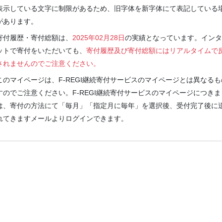
表示している文字に制限があるため、旧字体を新字体にて表記している
があります。
寄付履歴・寄付総額は、
2025年02月28日
の実績となっています。インタ
ットで寄付をいただいても、
寄付履歴及び寄付総額にはリアルタイムで
されませんのでご注意ください。
このマイページは、F-REGI継続寄付サービスのマイページとは異なるも
すのでご注意ください。F-REGI継続寄付サービスのマイページにつきま
は、寄付の方法にて「毎月」「指定月に毎年」を選択後、受付完了後に
れてきますメールよりログインできます。
100周年記念事業について