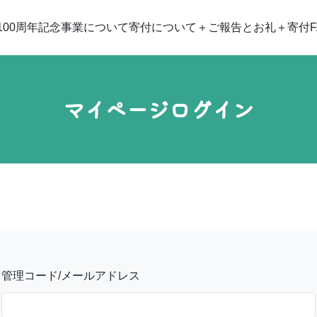
100周年記念事業について
寄付について
ご報告とお礼
寄付F
マイページログイン
管理コード/メールアドレス