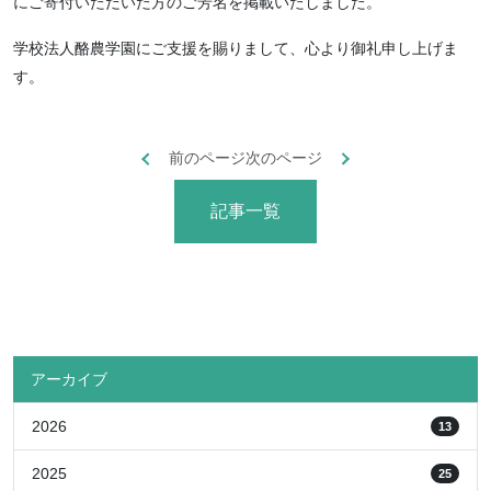
にご寄付いただいた方のご芳名を掲載いたしました。
学校法人酪農学園にご支援を賜りまして、心より御礼申し上げま
す。
前のページ
次のページ
記事一覧
アーカイブ
2026
13
2025
25