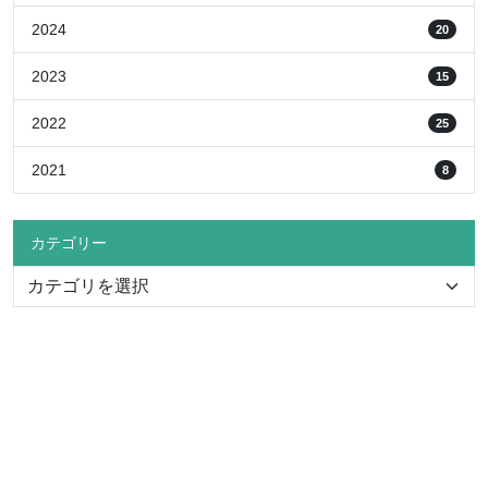
2024
20
2023
15
2022
25
2021
8
カテゴリー
〒069-8501
北海道江別市文京台緑町582番地