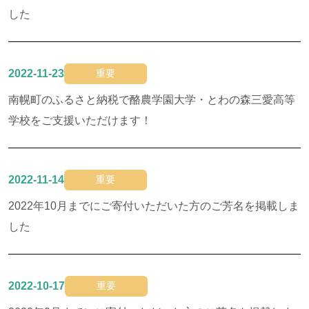
した
2022-11-23
重要
南幌町のふるさと納税で酪農学園大学・とわの森三愛高等
学校をご支援いただけます！
2022-11-14
重要
2022年10月までにご寄付いただいた方のご芳名を掲載しま
した
2022-10-17
重要