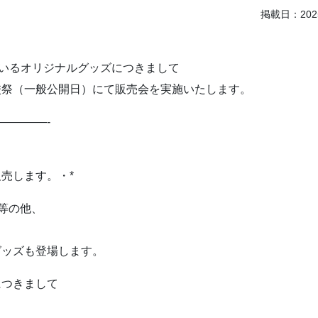
掲載日：2025
ているオリジナルグッズにつきまして
校祭（一般公開日）にて販売会を実施いたします。
————-
売します。・*
等の他、
グッズも登場します。
につきまして