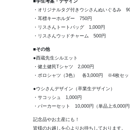
■学生考案・デザイン
・オリジナルタグ付きウシさんぬいぐるみ 90
・耳標キーホルダー 750円
・リスさんトートバッグ 1,000円
・リスさんウッドチャーム 500円
■その他
●酉蔵先生シルエット
・健土健民Tシャツ 2,000円
・ポロシャツ（3色） 各3,000円 ※4枚セット1
●ウシさんデザイン（卒業生デザイン）
・サコッシュ 1,000円
・パーカーセット 10,000円（単品上:6,000円
記念品やお土産にも！
皆様のお越しを心よりお待ちしております。