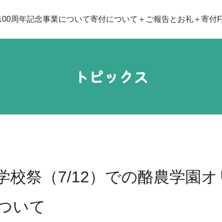
100周年記念事業について
寄付について
ご報告とお礼
寄付F
トピックス
校祭（7/12）での酪農学園オ
ついて