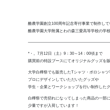
酪農学園創立100周年記念寄付事業で制作し
酪農学園大学附属とわの森三愛高等学校の学
—————————————————————
*・。7月12日（土）9：30～14：00頃まで
購買前の特設ブースにてオリジナルグッズを販
大学白樺祭でも販売したTシャツ・ポロシャツ
プロにデザインしていただいたグッズや
学生・企業とワークショップを行い制作した
白樺祭で売切れになってしまった商品の一部
少量ですが入荷しています！