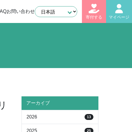
AQ
お問い合わせ
寄付する
マイページ
リ
アーカイブ
2026
13
2025
25