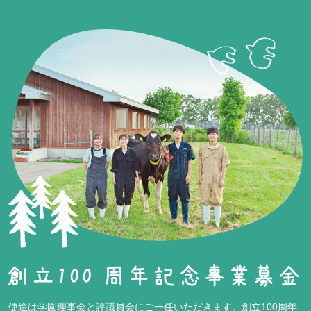
使途は学園理事会と評議員会にご一任いただきます。創立100周年