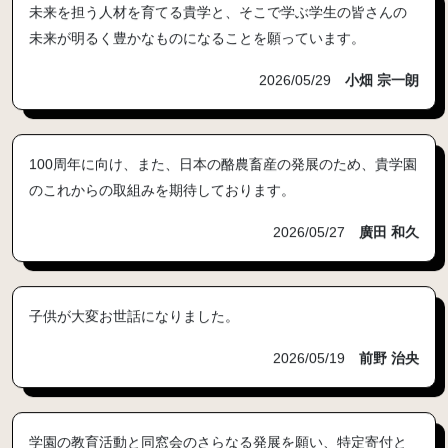
未来を担う人材を育てる貴学と、そこで学ぶ学生の皆さんの
未来が明るく豊かなものになることを願っています。
2026/05/29
小畑 宗一朗
100周年に向け、また、日本の酪農畜産の発展のため、貴学園
のこれからの取組みを期待しております。
2026/05/27
廣田 和久
子供が大変お世話になりました。
2026/05/19
前野 治央
学園の教育活動と同窓会のさらなる発展を願い、特定寄付と