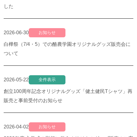
した
2026-06-30
お知らせ
白樺祭（7/4・5）での酪農学園オリジナルグッズ販売会に
ついて
2026-05-22
全件表示
創立100周年記念オリジナルグッズ「健土健民Tシャツ」再
販売と事前受付のお知らせ
2026-04-02
お知らせ