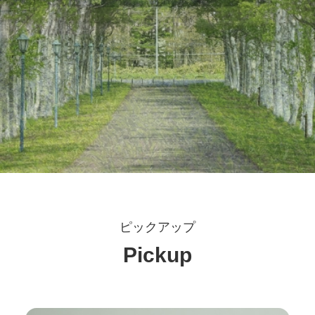
ピックアップ
2025-10-07
お知らせ
2026-07-14
お知らせ
2025年9月までにご寄付いただいた方のご芳名を掲載しま
2026年6月までにご寄付いただいた方のご芳名を掲載しま
した