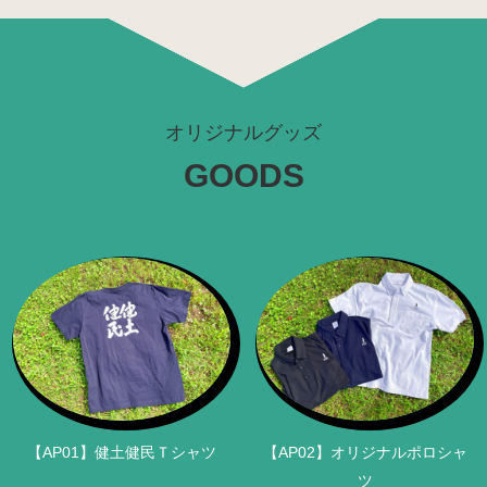
オリジナルグッズ
【AP01】健土健民Ｔシャツ
【AP02】オリジナルポロシャ
ツ