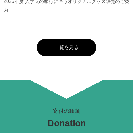
2026年度 入学式の挙行に伴うオリジナルグッズ販売のご案
内
一覧を見る
寄付の種類