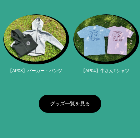
【AP04】牛さんTシャツ
【AP03】パーカー・パンツ
グッズ一覧を見る