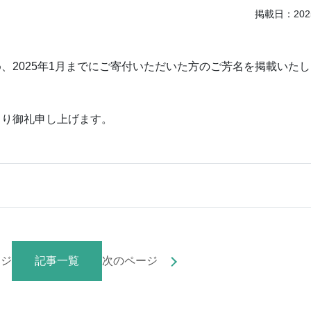
掲載日：2025
、2025年1月までにご寄付いただいた方のご芳名を掲載いた
より御礼申し上げます。
ージ
記事一覧
次のページ