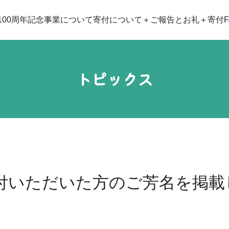
100周年記念事業について
寄付について
ご報告とお礼
寄付F
トピックス
寄付いただいた方のご芳名を掲載