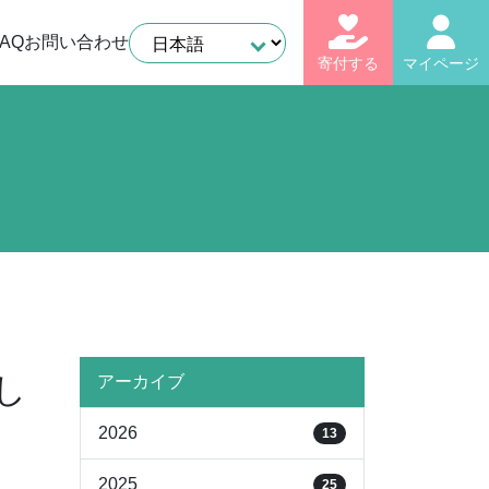
AQ
お問い合わせ
寄付する
マイページ
し
アーカイブ
2026
13
2025
25